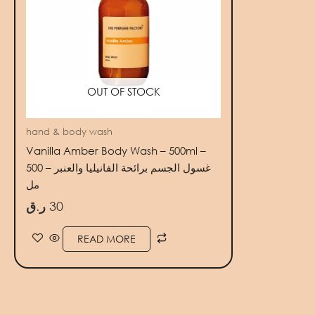
OUT OF STOCK
hand & body wash
Vanilla Amber Body Wash – 500ml –
غسول الجسم برائحة الفانيليا والعنبر – 500
مل
ر.ق
30
READ MORE