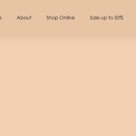
e
About
Shop Online
Sale up to 50%