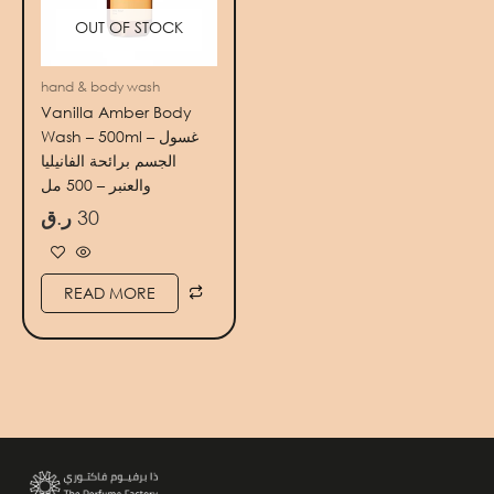
OUT OF STOCK
hand & body wash
Vanilla Amber Body
Wash – 500ml – غسول
الجسم برائحة الفانيليا
والعنبر – 500 مل
ر.ق
30
READ MORE