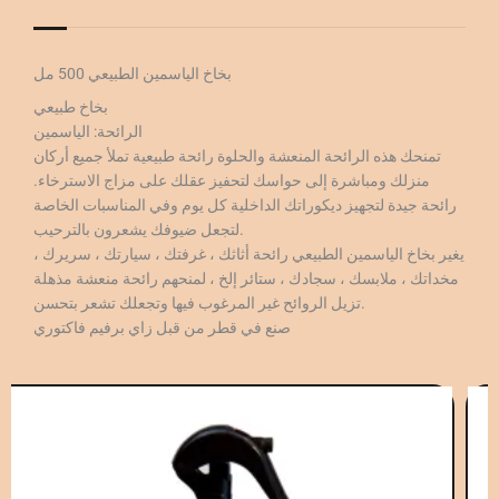
بخاخ الياسمين الطبيعي 500 مل
بخاخ طبيعي
الرائحة: الياسمين
تمنحك هذه الرائحة المنعشة والحلوة رائحة طبيعية تملأ جميع أركان
منزلك ومباشرة إلى حواسك لتحفيز عقلك على مزاج الاسترخاء.
رائحة جيدة لتجهيز ديكوراتك الداخلية كل يوم وفي المناسبات الخاصة
لتجعل ضيوفك يشعرون بالترحيب.
يغير بخاخ الياسمين الطبيعي رائحة أثاثك ، غرفتك ، سيارتك ، سريرك ،
مخداتك ، ملابسك ، سجادك ، ستائر إلخ ، لمنحهم رائحة منعشة مذهلة
تزيل الروائح غير المرغوب فيها وتجعلك تشعر بتحسن.
صنع في قطر من قبل زاي برفيم فاكتوري