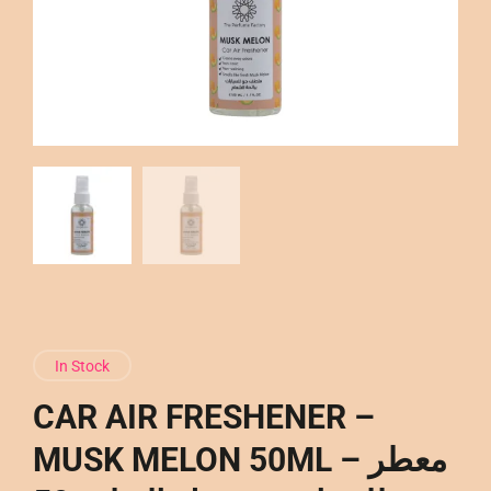
In Stock
CAR AIR FRESHENER –
MUSK MELON 50ML – معطر