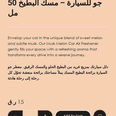
جو للسيارة – مسك البطيخ 50
مل
Envelop your car in the unique blend of sweet melon
and subtle musk. Our Musk Melon Car Air Freshener
gently fills your space with a refreshing aroma that
transforms every drive into a serene journey.
دلل سيارتك بمزيج فريد من البطيخ الحلو والمسك الرقيق. معطر جو
السيارة برائحة البطيخ المسك يملأ مساحتك برائحة منعشة تحوّل كل
رحلة إلى رحلة هادئة.
ر.ق
15
CAR