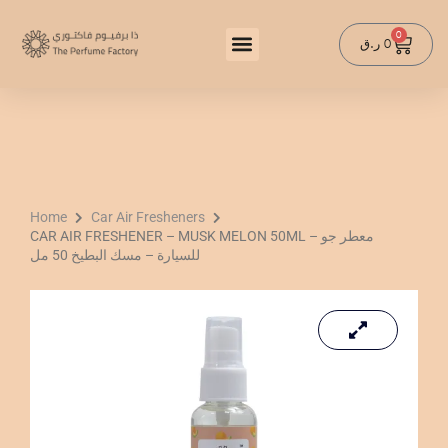
Skip
to
0
Cart
ر.ق
0
content
Home
Car Air Fresheners
CAR AIR FRESHENER – MUSK MELON 50ML – معطر جو
للسيارة – مسك البطيخ 50 مل